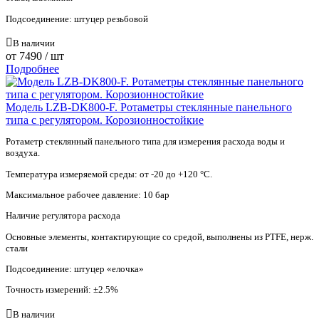
Подсоединение: штуцер резьбовой
В наличии
от
7490
/ шт
Подробнее
Модель LZB-DK800-F. Ротаметры стеклянные панельного
типа с регулятором. Корозионностойкие
Ротаметр стеклянный панельного типа для измерения расхода воды и
воздуха.
Температура измеряемой среды: от -20 до +120 °С.
Максимальное рабочее давление: 10 бар
Наличие регулятора расхода
Основные элементы, контактирующие со средой, выполнены из PTFE, нерж.
стали
Подсоединение: штуцер «елочка»
Точность измерений: ±2.5%
В наличии