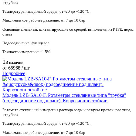
«трубка».
Температура измеряемой среды: от -20 до +120 °С.
Максимальное рабочее давление: от 7 до 10 бар
Основные элементы, контактирующие со средой, выполнены из PTFE, нерж.
стали
Подсоединение: фланцевое
Точность измерений: ±1.5%
В наличии
от
65968
/ шт
Подробнее
Модель LZB-SA10-F. Ротаметры стеклянные типа "трубка"
(подсоединение под шланг). Коррозионностойкие.
Ротаметр стеклянный измерения расхода воды и воздуха проточного типа,
«трубка».
Температура измеряемой среды: от -20 до +120 °С.
Максимальное рабочее давление: от 7 до 10 бар