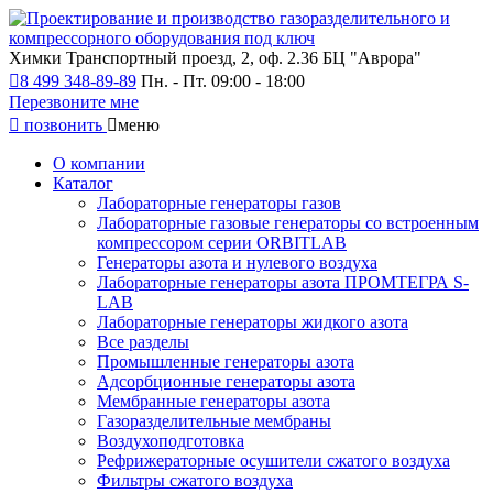
Химки
Транспортный проезд, 2, оф. 2.36 БЦ "Аврора"
8 499 348-89-89
Пн. - Пт. 09:00 - 18:00
Перезвоните мне
позвонить
меню
О компании
Каталог
Лабораторные генераторы газов
Лабораторные газовые генераторы со встроенным
компрессором серии ORBITLAB
Генераторы азота и нулевого воздуха
Лабораторные генераторы азота ПРОМТЕГРА S-
LAB
Лабораторные генераторы жидкого азота
Все разделы
Промышленные генераторы азота
Адсорбционные генераторы азота
Мембранные генераторы азота
Газоразделительные мембраны
Воздухоподготовка
Рефрижераторные осушители сжатого воздуха
Фильтры сжатого воздуха