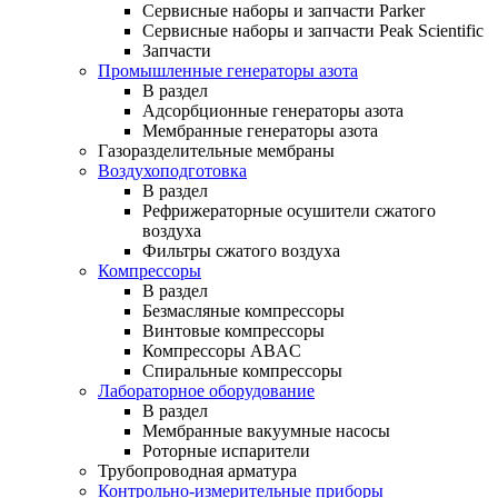
Cервисные наборы и запчасти Parker
Сервисные наборы и запчасти Peak Scientific
Запчасти
Промышленные генераторы азота
В раздел
Адсорбционные генераторы азота
Мембранные генераторы азота
Газоразделительные мембраны
Воздухоподготовка
В раздел
Рефрижераторные осушители сжатого
воздуха
Фильтры сжатого воздуха
Компрессоры
В раздел
Безмасляные компрессоры
Винтовые компрессоры
Компрессоры ABAC
Спиральные компрессоры
Лабораторное оборудование
В раздел
Мембранные вакуумные насосы
Роторные испарители
Трубопроводная арматура
Контрольно-измерительные приборы