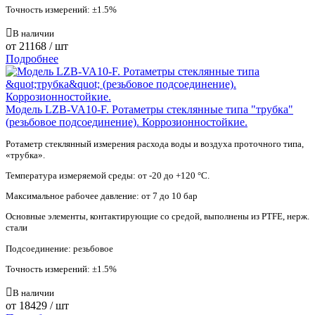
Точность измерений: ±1.5%
В наличии
от
21168
/ шт
Подробнее
Модель LZB-VA10-F. Ротаметры стеклянные типа "трубка"
(резьбовое подсоединение). Коррозионностойкие.
Ротаметр стеклянный измерения расхода воды и воздуха проточного типа,
«трубка».
Температура измеряемой среды: от -20 до +120 °С.
Максимальное рабочее давление: от 7 до 10 бар
Основные элементы, контактирующие со средой, выполнены из PTFE, нерж.
стали
Подсоединение: резьбовое
Точность измерений: ±1.5%
В наличии
от
18429
/ шт