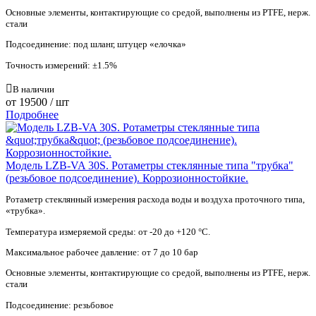
Основные элементы, контактирующие со средой, выполнены из PTFE, нерж.
стали
Подсоединение: под шланг, штуцер «елочка»
Точность измерений: ±1.5%
В наличии
от
19500
/ шт
Подробнее
Модель LZB-VA 30S. Ротаметры стеклянные типа "трубка"
(резьбовое подсоединение). Коррозионностойкие.
Ротаметр стеклянный измерения расхода воды и воздуха проточного типа,
«трубка».
Температура измеряемой среды: от -20 до +120 °С.
Максимальное рабочее давление: от 7 до 10 бар
Основные элементы, контактирующие со средой, выполнены из PTFE, нерж.
стали
Подсоединение: резьбовое