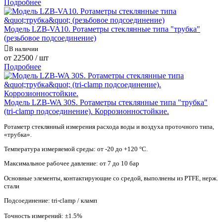
Подробнее
Модель LZB-VA10. Ротаметры стеклянные типа "трубка"
(резьбовое подсоединение)
В наличии
от
22500
/ шт
Подробнее
Модель LZB-WA 30S. Ротаметры стеклянные типа "трубка"
(tri-clamp подсоединение). Коррозионностойкие.
Ротаметр стеклянный измерения расхода воды и воздуха проточного типа,
«трубка».
Температура измеряемой среды: от -20 до +120 °С.
Максимальное рабочее давление: от 7 до 10 бар
Основные элементы, контактирующие со средой, выполнены из PTFE, нерж.
стали
Подсоединение: tri-clamp / кламп
Точность измерений: ±1.5%