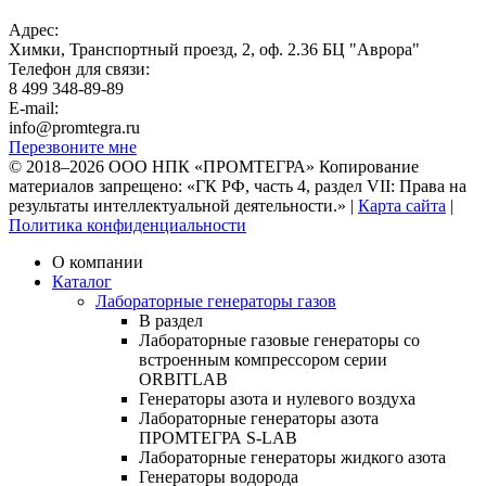
Адрес:
Химки
,
Транспортный проезд, 2, оф. 2.36 БЦ "Аврора"
Телефон для связи:
8 499 348-89-89
E-mail:
info@promtegra.ru
Перезвоните мне
© 2018–2026 ООО НПК «ПРОМТЕГРА» Копирование
материалов запрещено: «ГК РФ, часть 4, раздел VII: Права на
результаты интеллектуальной деятельности.» |
Карта сайта
|
Политика конфиденциальности
О компании
Каталог
Лабораторные генераторы газов
В раздел
Лабораторные газовые генераторы со
встроенным компрессором серии
ORBITLAB
Генераторы азота и нулевого воздуха
Лабораторные генераторы азота
ПРОМТЕГРА S-LAB
Лабораторные генераторы жидкого азота
Генераторы водорода