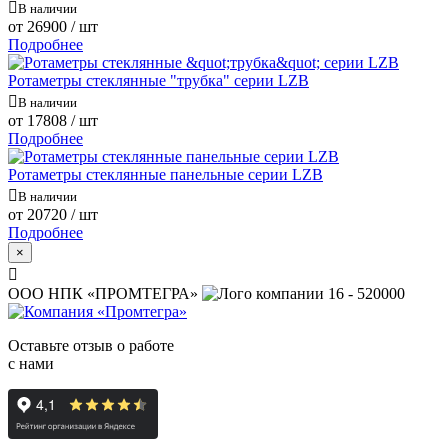
В наличии
от
26900
/ шт
Подробнее
Ротаметры стеклянные "трубка" серии LZB
В наличии
от
17808
/ шт
Подробнее
Ротаметры стеклянные панельные серии LZB
В наличии
от
20720
/ шт
Подробнее
×
ООО НПК «ПРОМТЕГРА»
16 - 520000
Оставьте отзыв о работе
с нами